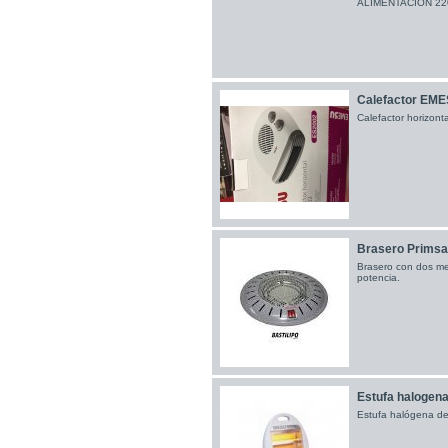
ALIMENTACION 220
Calefactor EM
Calefactor horizont
Brasero Primsa
Brasero con dos me
potencia.
Estufa halogena
Estufa halógena de 