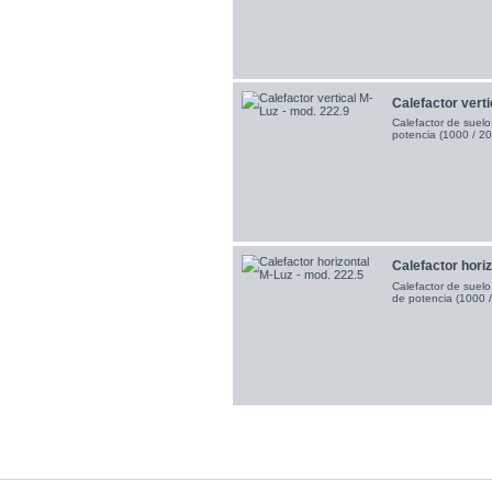
Calefactor verti
Calefactor de suelo
potencia (1000 / 20
Calefactor horizo
Calefactor de suelo
de potencia (1000 /