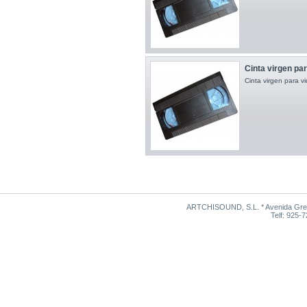
Cinta virgen par
Cinta virgen para
ARTCHISOUND, S.L. * Avenida Grego
Telf: 925-