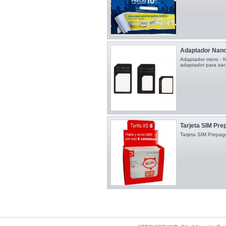
Adaptador Nano
Adaptador micro -
adaptador para saca
Tarjeta SIM Pre
Tarjeta SIM Prepag