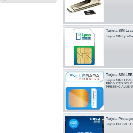
Tarjeta SIM Lyca
Tarjeta SIM LycaMob
Tarjeta SIM LEBA
Tarjeta SIM LEBARA
PRODUCTO SOLO 
PRESENCIALMENT
Tarjeta Prepag
Tarjeta PREPAGO Di