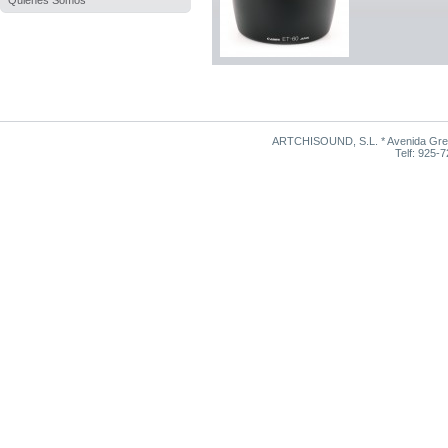
Quienes Somos
ARTCHISOUND, S.L. * Avenida Grego
Telf: 925-