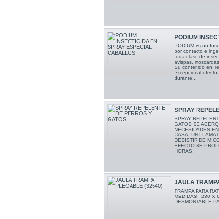
PODIUM INSECT
PODIUM es un Insect
por contacto e inge
toda clase de insec
avispas, moscardas,
Su contenido en Tet
excepcional efecto 
durante...
SPRAY REPELE
SPRAY REPELENT
GATOS SE ACERQ
NECESIDADES EN 
CASA, UN LLAMAT
DESISTIR DE MIC
EFECTO SE PROL
HORAS.
JAULA TRAMPA
TRAMPA PARA RA
MEDIDAS 230 X 
DESMONTABLE PA