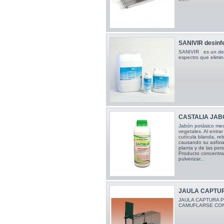
SANIVIR desinfec
SANIVIR es un desi
espectro que elimina
CASTALIA JABON
Jabón potásico med
vegetales. Al entra
cutícula blanda, reb
causando su asfixia,
planta y de las per
Producto concentrad
pulverizar...
JAULA CAPTUR
JAULA CAPTURA P
CAMUFLARSE CON