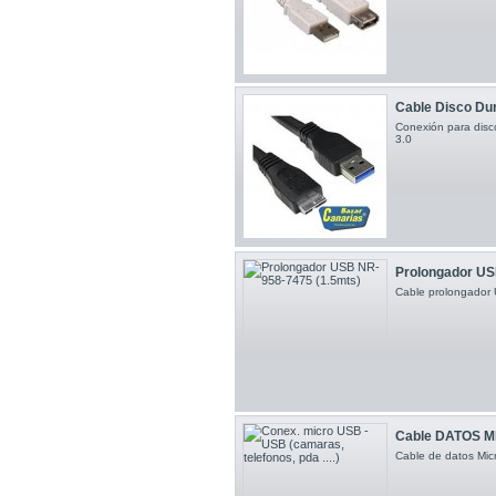
Cable Disco Duro
Conexión para disco
3.0
Prolongador US
Cable prolongador
Cable DATOS M
Cable de datos Mi