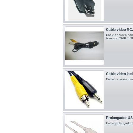
Cable video RC
Cable de video pa
televisor. CABLE O
Cable video jac
Cable de video tom
Prolongador US
Cable prolongador