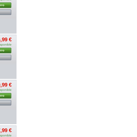
rro
,99 €
sponible
rro
,99 €
sponible
rro
,99 €
sponible