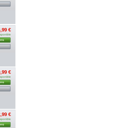
,99 €
sponible
rro
,99 €
sponible
rro
,99 €
sponible
rro