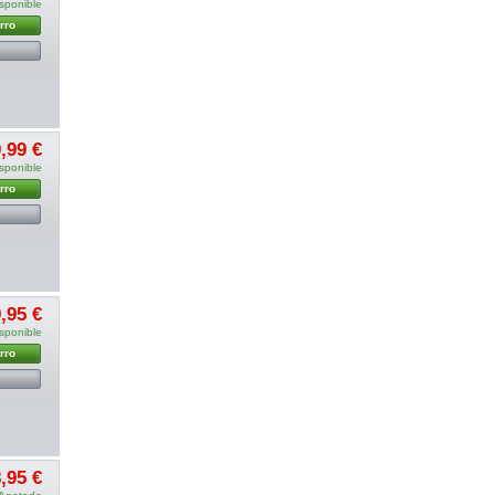
sponible
rro
,99 €
sponible
rro
,95 €
sponible
rro
,95 €