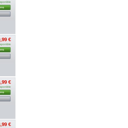
sponible
rro
,99 €
sponible
rro
,99 €
sponible
rro
,99 €