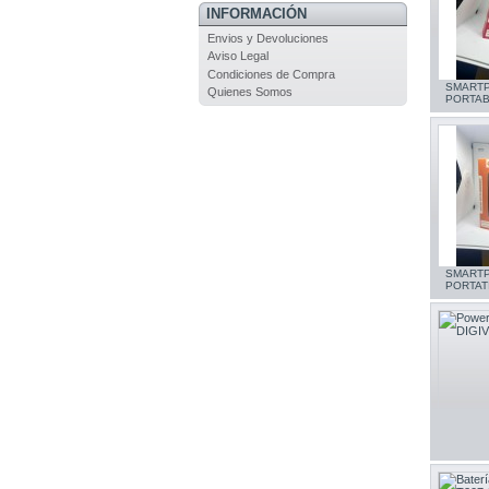
INFORMACIÓN
Envios y Devoluciones
Aviso Legal
Condiciones de Compra
SMARTP
Quienes Somos
PORTAB
SMARTP
PORTAT