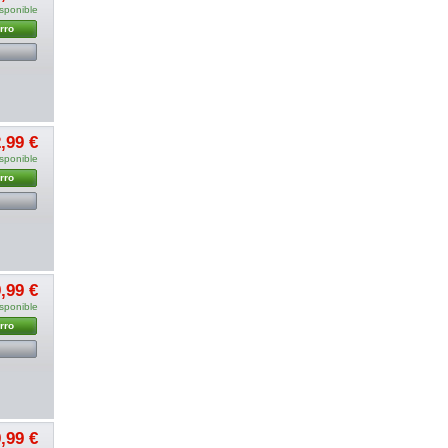
sponible
rro
,99 €
sponible
rro
,99 €
sponible
rro
,99 €