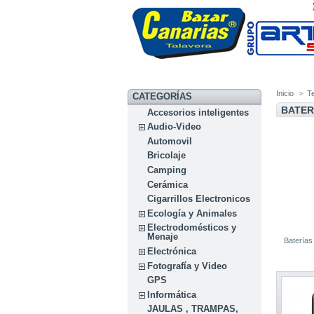
Inicio
>
Te
CATEGORÍAS
BATER
Accesorios inteligentes
Audio-Video
Automovil
Bricolaje
Camping
Cerámica
Cigarrillos Electronicos
Ecología y Animales
Electrodomésticos y
Menaje
Baterías
Electrónica
Fotografía y Video
GPS
Informática
JAULAS , TRAMPAS,