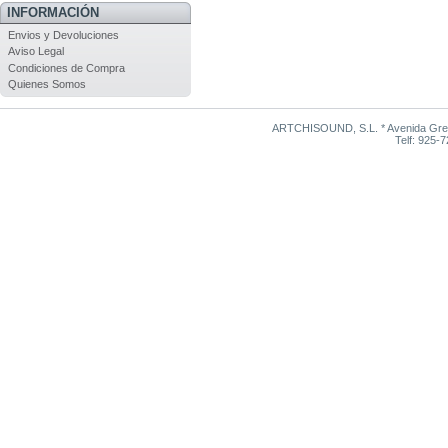
INFORMACIÓN
Envios y Devoluciones
Aviso Legal
Condiciones de Compra
Quienes Somos
ARTCHISOUND, S.L. * Avenida Grego
Telf: 925-