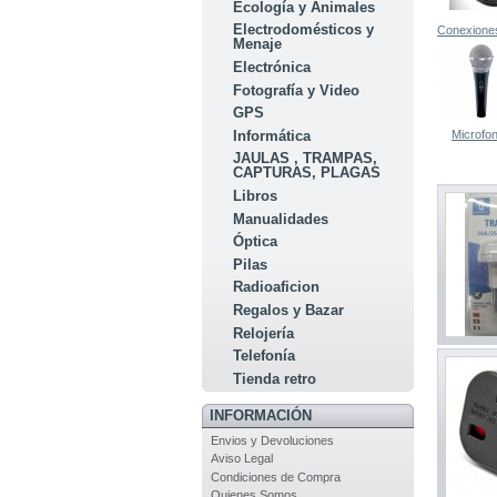
Ecología y Animales
Electrodomésticos y
Conexiones
Menaje
Electrónica
Fotografía y Video
GPS
Informática
Microfo
JAULAS , TRAMPAS,
CAPTURAS, PLAGAS
Libros
Manualidades
Óptica
Pilas
Radioaficion
Regalos y Bazar
Relojería
Telefonía
Tienda retro
INFORMACIÓN
Envios y Devoluciones
Aviso Legal
Condiciones de Compra
Quienes Somos