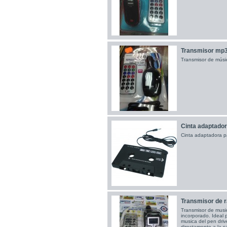
Transmisor mp3
Transmisor de músi
Cinta adaptador
Cinta adaptadora pa
Transmisor de r
Transmisor de musi
incorporado. Ideal 
musica del pen drive
directamente a la s