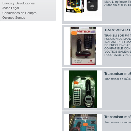
Mah. Li-polímero T
Envios y Devoluciones
Autonomía: 8-10 Ho
Aviso Legal
Condiciones de Compra
Quienes Somos
TRANSMISOR D
TRANSMISOR FM P
FUNCION DE MAN
INALAMBRICO CA
DE FRECUENCIAS 
COMPATIBLE CON 
VOLTIOS SALIDA 
ROJO, AZUL Y NE
Transmisor mp3
Transmisor de músi
Transmisor mp3
Transmisor de músi