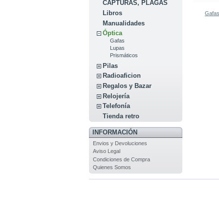
CAPTURAS, PLAGAS
Libros
Gafa
Manualidades
Óptica
Gafas
Lupas
Prismáticos
Pilas
Radioaficion
Regalos y Bazar
Relojería
Telefonía
Tienda retro
INFORMACIÓN
Envios y Devoluciones
Aviso Legal
Condiciones de Compra
Quienes Somos