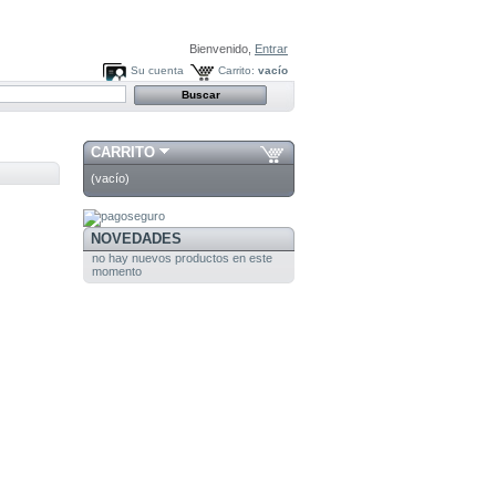
Bienvenido,
Entrar
Su cuenta
Carrito:
vacío
CARRITO
(vacío)
NOVEDADES
no hay nuevos productos en este
momento