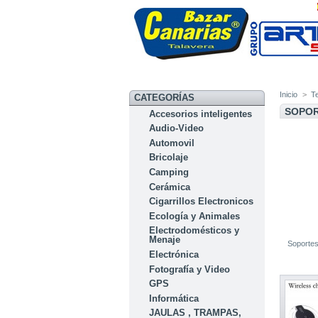
Inicio
>
Te
CATEGORÍAS
SOPOR
Accesorios inteligentes
Audio-Video
Automovil
Bricolaje
Camping
Cerámica
Cigarrillos Electronicos
Ecología y Animales
Electrodomésticos y
Menaje
Soportes
Electrónica
Fotografía y Video
GPS
Informática
JAULAS , TRAMPAS,