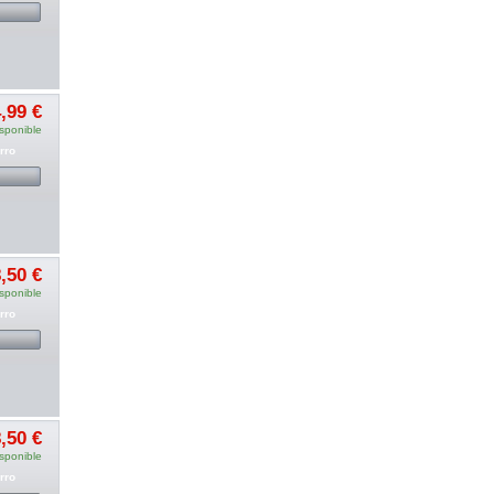
,99 €
sponible
rro
,50 €
sponible
rro
,50 €
sponible
rro