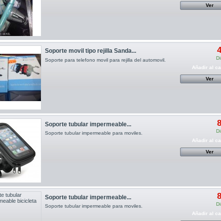
Ver
4
Soporte movil tipo rejilla Sanda...
Di
Soporte para telefono movil para rejilla del automovil.
Añadir al ca
Ver
8
Soporte tubular impermeable...
Di
Soporte tubular impermeable para moviles.
Añadir al ca
Ver
8
Soporte tubular impermeable...
Di
Soporte tubular impermeable para moviles.
Añadir al ca