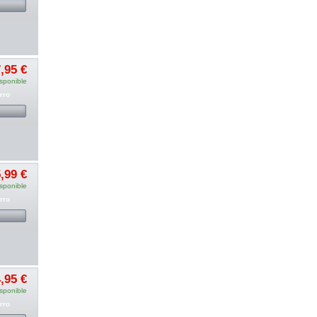
,95 €
sponible
rro
,99 €
sponible
rro
,95 €
sponible
rro