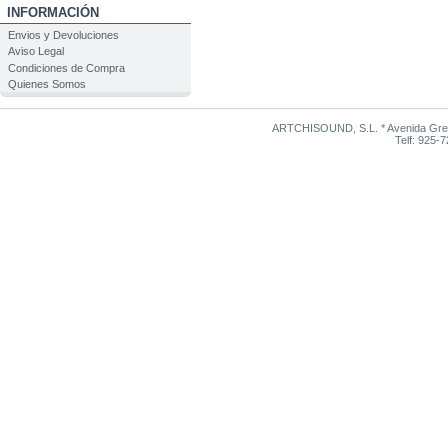
INFORMACIÓN
Envios y Devoluciones
Aviso Legal
Condiciones de Compra
Quienes Somos
ARTCHISOUND, S.L. * Avenida Grego
Telf: 925-