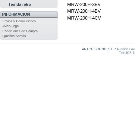
MRW-200H-3BV
Tienda retro
MRW-200H-4BV
INFORMACIÓN
MRW-200H-4CV
Envios y Devoluciones
Aviso Legal
Condiciones de Compra
Quienes Somos
ARTCHISOUND, S.L. * Avenida Grego
Telf: 925-