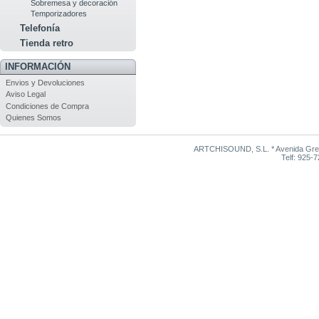
Sobremesa y decoración
Temporizadores
Telefonía
Tienda retro
INFORMACIÓN
Envios y Devoluciones
Aviso Legal
Condiciones de Compra
Quienes Somos
ARTCHISOUND, S.L. * Avenida Grego
Telf: 925-