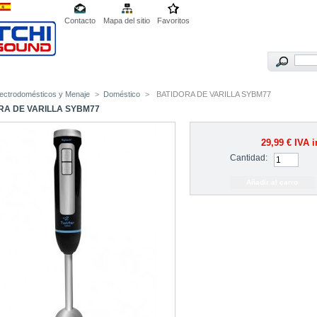
Contacto
Mapa del sitio
Favoritos
lectrodomésticos y Menaje
>
Doméstico
>
BATIDORA DE VARILLA SYBM77
RA DE VARILLA SYBM77
29,99 €
IVA i
Cantidad: