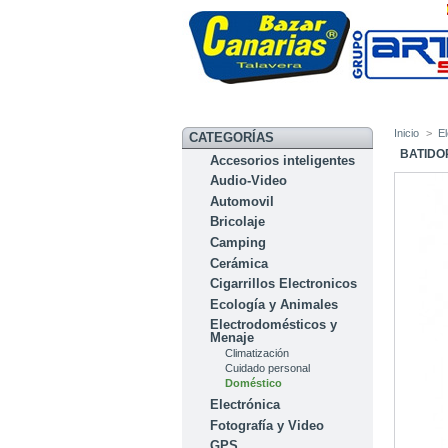
Inicio
>
E
CATEGORÍAS
BATIDO
Accesorios inteligentes
Audio-Video
Automovil
Bricolaje
Camping
Cerámica
Cigarrillos Electronicos
Ecología y Animales
Electrodomésticos y
Menaje
Climatización
Cuidado personal
Doméstico
Electrónica
Fotografía y Video
GPS