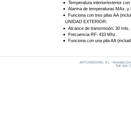
Temperatura interior/exterior con
Alarma de temperaturas MAx. y M
Funciona con tres pilas AA (inclu
UNIDAD EXTERIOR:
Alcance de transmisión: 30 mts.
Frecuencia RF: 433 Mhz.
Funciona con una pila AA (incluid
ARTCHISOUND, S.L. * Avenida Grego
Telf: 925-