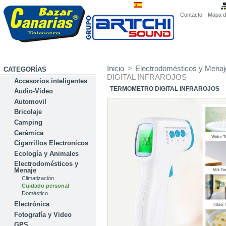
Contacto
Mapa de
Inicio
>
Electrodomésticos y Menaj
CATEGORÍAS
DIGITAL INFRAROJOS
Accesorios inteligentes
TERMOMETRO DIGITAL INFRAROJOS
Audio-Video
Automovil
Bricolaje
Camping
Cerámica
Cigarrillos Electronicos
Ecología y Animales
Electrodomésticos y
Menaje
Climatización
Cuidado personal
Doméstico
Electrónica
Fotografía y Video
GPS