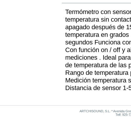
Termómetro con sensor 
temperatura sin contact
apagado después de 1
temperatura en grados 
segundos Funciona con 
Con función on / off y 
mediciones . Ideal para
de temperatura de las p
Rango de temperatura 
Medición temperatura s
Distancia de sensor 1-
ARTCHISOUND, S.L. * Avenida Grego
Telf: 925-