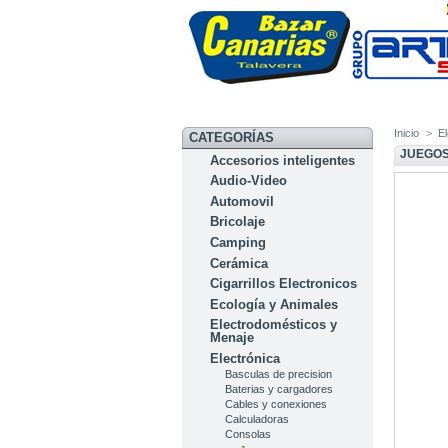
Inicio
>
E
CATEGORÍAS
JUEGOS
Accesorios inteligentes
Audio-Video
Automovil
Bricolaje
Camping
Cerámica
Cigarrillos Electronicos
Ecología y Animales
Electrodomésticos y
Menaje
Electrónica
Basculas de precision
Baterias y cargadores
Cables y conexiones
Calculadoras
Consolas