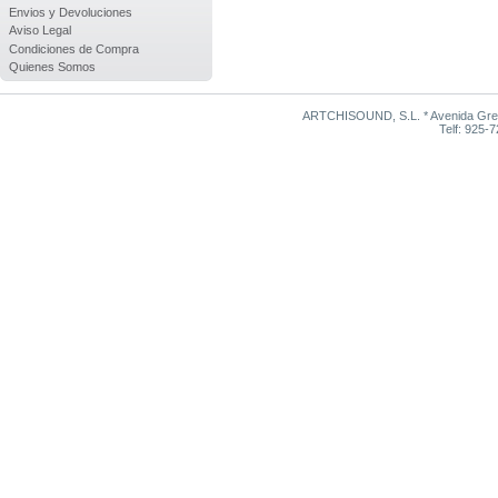
Envios y Devoluciones
Aviso Legal
Condiciones de Compra
Quienes Somos
ARTCHISOUND, S.L. * Avenida Grego
Telf: 925-